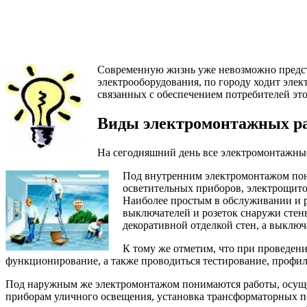
Современную жизнь уже невозможно представ
электрооборудования, по городу ходит элек
связанных с обеспечением потребителей эт
Виды электромонтажных р
На сегодняшний день все электромонтажные
Под внутренним электромонтажом пони
осветительных приборов, электрощито
Наиболее простым в обслуживании и р
выключателей и розеток снаружи стен
декоративной отделкой стен, а выключ
К тому же отметим, что при проведен
функционирование, а также проводиться тестирование, профил
Под наружным же электромонтажом понимаются работы, осущест
приборам уличного освещения, установка трансформаторных п