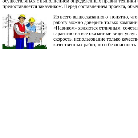
осуществляться с выполнением определенных правил техники б
предоставляется заказчиком. Перед составлением проекта, обыч
Из всего вышесказанного понятно, что
работу можно доверить только компан
«Навиком» являются отличным сочетан
гарантию на все оказанные виды услу
скорость, использование только качес
качественных работ, но и безопасност