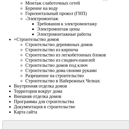
Монтаж слаботочных сетей
Бурение на воду
Горизонтальный прокол (ГНП)
-
Электромонтаж
Требования к электромонтажу
Электромонтаж цены
Электромонтажные работы
+
Строительство домов
Строительство деревянных домов
Строительство из кирпича
Строительство из легкобетонных блоков
Строительство из сэндвич-панелей
Строительство домов под ключ
Строительство дома своими руками
Разрешение на строительство
Строительство в Набережных Челнах
Внутренняя отделка домов
Территория вокруг дома
Внешняя отделка домов
Программы для строительства
Документация в строительстве
Карта сайта