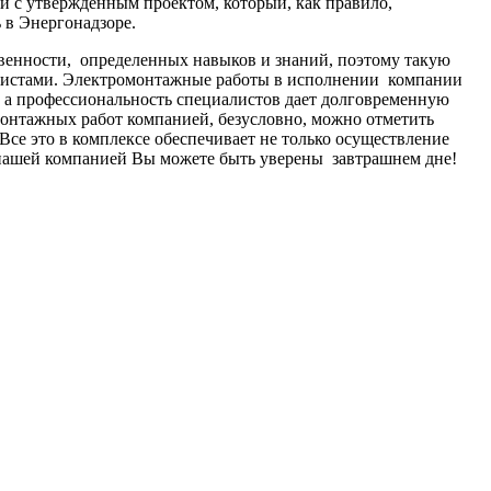
и с утвержденным проектом, который, как правило,
 в Энергонадзоре.
твенности, определенных навыков и знаний, поэтому такую
листами. Электромонтажные работы в исполнении компании
а профессиональность специалистов дает долговременную
онтажных работ компанией, безусловно, можно отметить
Все это в комплексе обеспечивает не только осуществление
с нашей компанией Вы можете быть уверены завтрашнем дне!