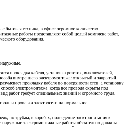
ас бытовая техника, в офисе огромное количество
монтажные работы представляют собой целый комплекс работ,
ческого оборудования.
 наружные.
ся прокладка кабеля, установка розеток, выключателей,
пособа внутреннего электромонтажа: открытый и закрытый.
азумевает прокладку кабеля по поверхности стен, а установку
 способ электромонтажа, когда все провода скрыты под
 вид работ требует специальных знаний и огромного труда.
роль и проверка электросети на нормальное
ях, по трубам, в коробах, подведение электропитания к
се наружные электромонтажные работы обязательно должны