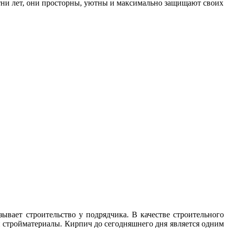
отни лет, они просторны, уютны и максимально защищают своих
зывает строительство у подрядчика. В качестве строительного
и стройматериалы. Кирпич до сегодняшнего дня является одним