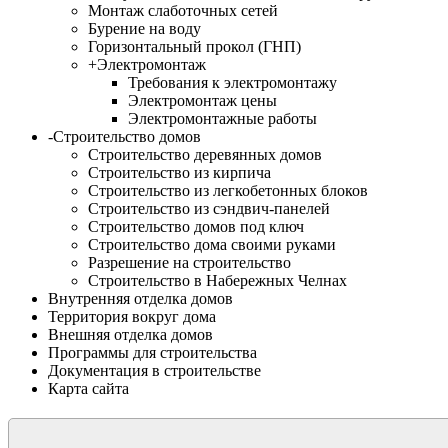
Монтаж слаботочных сетей
Бурение на воду
Горизонтальный прокол (ГНП)
+
Электромонтаж
Требования к электромонтажу
Электромонтаж цены
Электромонтажные работы
-
Строительство домов
Строительство деревянных домов
Строительство из кирпича
Строительство из легкобетонных блоков
Строительство из сэндвич-панелей
Строительство домов под ключ
Строительство дома своими руками
Разрешение на строительство
Строительство в Набережных Челнах
Внутренняя отделка домов
Территория вокруг дома
Внешняя отделка домов
Программы для строительства
Документация в строительстве
Карта сайта