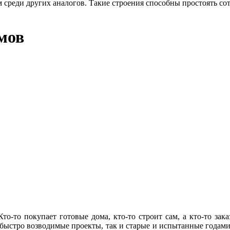
м среди других аналогов. Такие строения способны простоять с
мов
то-то покупает готовые дома, кто-то строит сам, а кто-то зака
 быстро возводимые проекты, так и старые и испытанные годам