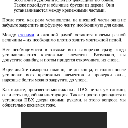
Также подойдут и обычные бруски из дерева. Они
устанавливаются между крепежными частями.
После того, как рама установлена, на внешней части окна не
забудьте закрепить диффузную ленту, необходимую для слива.
Между
стенами
и оконной рамой остаются проемы разной
величины – их необходимо плотно залить монтажной пеной.
Нет необходимости в затяжке всех саморезов сразу, когда
устанавливаются крепежные элементы. Возможно, вы
допустите ошибку, и потом придется откручивать их снова.
Вкручивайте саморезы плавно, не до конца, и только после
установки всех крепежных элементов и проверки окна,
нарезные болты можно закрутить до упора.
Как видите, произвести монтаж окна ПВХ не так уж сложно,
если есть подробная инструкция. Также просто проводится и
установка ПВХ двери своими руками, и этого вопроса мы
обязательно коснемся тоже.