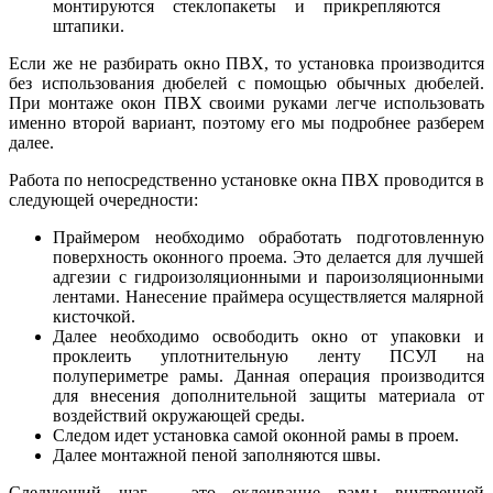
монтируются стеклопакеты и прикрепляются
штапики.
Если же не разбирать окно ПВХ, то установка производится
без использования дюбелей с помощью обычных дюбелей.
При монтаже окон ПВХ своими руками легче использовать
именно второй вариант, поэтому его мы подробнее разберем
далее.
Работа по непосредственно установке окна ПВХ проводится в
следующей очередности:
Праймером необходимо обработать подготовленную
поверхность оконного проема. Это делается для лучшей
адгезии с гидроизоляционными и пароизоляционными
лентами. Нанесение праймера осуществляется малярной
кисточкой.
Далее необходимо освободить окно от упаковки и
проклеить уплотнительную ленту ПСУЛ на
полупериметре рамы. Данная операция производится
для внесения дополнительной защиты материала от
воздействий окружающей среды.
Следом идет установка самой оконной рамы в проем.
Далее монтажной пеной заполняются швы.
Следующий шаг – это оклеивание рамы внутренней