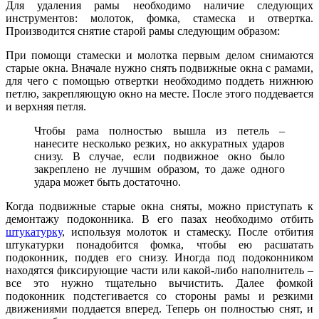
Для удаления рамы необходимо наличие следующих
инструментов: молоток, фомка, стамеска и отвертка.
Производится снятие старой рамы следующим образом:
При помощи стамески и молотка первым делом снимаются
старые окна. Вначале нужно снять подвижные окна с рамами,
для чего с помощью отвертки необходимо поддеть нижнюю
петлю, закрепляющую окно на месте. После этого поддевается
и верхняя петля.
Чтобы рама полностью вышла из петель –
нанесите несколько резких, но аккуратных ударов
снизу. В случае, если подвижное окно было
закреплено не лучшим образом, то даже одного
удара может быть достаточно.
Когда подвижные старые окна сняты, можно приступать к
демонтажу подоконника. В его пазах необходимо отбить
штукатурку
, используя молоток и стамеску. После отбития
штукатурки понадобится фомка, чтобы ею расшатать
подоконник, поддев его снизу. Иногда под подоконником
находятся фиксирующие части или какой-либо наполнитель –
все это нужно тщательно вычистить. Далее фомкой
подоконник подстегивается со стороны рамы и резкими
движениями поддается вперед. Теперь он полностью снят, и