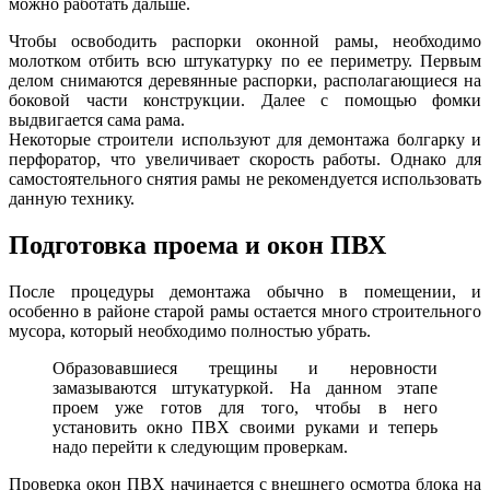
можно работать дальше.
Чтобы освободить распорки оконной рамы, необходимо
молотком отбить всю штукатурку по ее периметру. Первым
делом снимаются деревянные распорки, располагающиеся на
боковой части конструкции. Далее с помощью фомки
выдвигается сама рама.
Некоторые строители используют для демонтажа болгарку и
перфоратор, что увеличивает скорость работы. Однако для
самостоятельного снятия рамы не рекомендуется использовать
данную технику.
Подготовка проема и окон ПВХ
После процедуры демонтажа обычно в помещении, и
особенно в районе старой рамы остается много строительного
мусора, который необходимо полностью убрать.
Образовавшиеся трещины и неровности
замазываются штукатуркой. На данном этапе
проем уже готов для того, чтобы в него
установить окно ПВХ своими руками и теперь
надо перейти к следующим проверкам.
Проверка окон ПВХ начинается с внешнего осмотра блока на